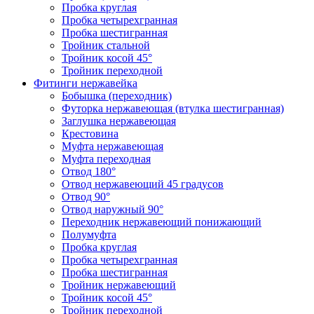
Пробка круглая
Пробка четырехгранная
Пробка шестигранная
Тройник стальной
Тройник косой 45°
Тройник переходной
Фитинги нержавейка
Бобышка (переходник)
Футорка нержавеющая (втулка шестигранная)
Заглушка нержавеющая
Крестовина
Муфта нержавеющая
Муфта переходная
Отвод 180°
Отвод нержавеющий 45 градусов
Отвод 90°
Отвод наружный 90°
Переходник нержавеющий понижающий
Полумуфта
Пробка круглая
Пробка четырехгранная
Пробка шестигранная
Тройник нержавеющий
Тройник косой 45°
Тройник переходной