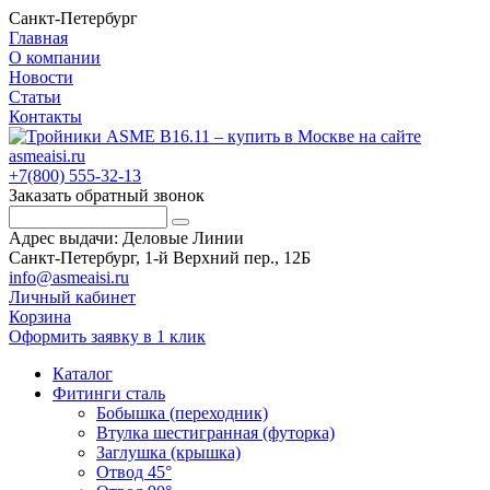
Санкт-Петербург
Главная
О компании
Новости
Статьи
Контакты
+7(800) 555-32-13
Заказать обратный звонок
Адрес выдачи: Деловые Линии
Санкт-Петербург, 1-й Верхний пер., 12Б
info@asmeaisi.ru
Личный кабинет
Корзина
Оформить заявку в 1 клик
Каталог
Фитинги сталь
Бобышка (переходник)
Втулка шестигранная (футорка)
Заглушка (крышка)
Отвод 45°