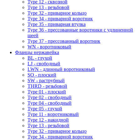
Type 12 - сквозной
Type 13 - резьбовой
Type 32 - приварное кольцо
Type 34 - приварной воротник
Type 35 - приварная втулка
Type 36 - прессованные воротники с удлиненной
шеей
Type 37 - прессованный воротник
WN - воротниковый
Фланцы нержавейка
BL - глухой
LJ - свободный
LWN - длинный воротниковый
SO - плоский
SW - раструбный
THRD - резьбовой
Type 01 - плоский
Type 02 - свободный
Type 04 - свободный
Type 05 - глухой
Type 11 - воротниковый
Type 12 - накидной
Type 13 - резьбовой
Type 32 - приварное кольцо
Type 34 - приварной воротник