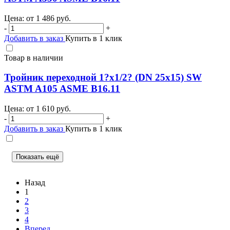
Цена: от
1 486
руб.
-
+
Добавить в заказ
Купить в 1 клик
Товар в наличии
Тройник переходной 1?х1/2? (DN 25х15) SW
ASTM A105 ASME B16.11
Цена: от
1 610
руб.
-
+
Добавить в заказ
Купить в 1 клик
Показать ещё
Назад
1
2
3
4
Вперед