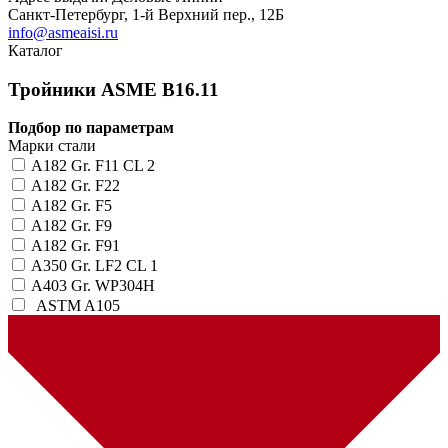
Санкт-Петербург, 1-й Верхний пер., 12Б
info@asmeaisi.ru
Каталог
Тройники ASME B16.11
Подбор по параметрам
Марки стали
A182 Gr. F11 CL 2
A182 Gr. F22
A182 Gr. F5
A182 Gr. F9
A182 Gr. F91
A350 Gr. LF2 CL 1
A403 Gr. WP304H
ASTM A105