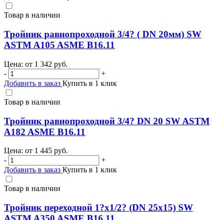
Товар в наличии
Тройник равнопроходной 3/4? ( DN 20мм) SW
ASTM A105 ASME B16.11
Цена: от
1 342
руб.
-
+
Добавить в заказ
Купить в 1 клик
Товар в наличии
Тройник равнопроходной 3/4? DN 20 SW ASTM
A182 ASME B16.11
Цена: от
1 445
руб.
-
+
Добавить в заказ
Купить в 1 клик
Товар в наличии
Тройник переходной 1?х1/2? (DN 25х15) SW
ASTM A350 ASME B16.11