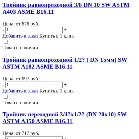
Тройник равнопроходной 3/8 DN 10 SW ASTM
A403 ASME B16.11
Цена: от
676
руб.
-
+
Добавить в заказ
Купить в 1 клик
Товар в наличии
Тройник равнопроходной 1/2? ( DN 15мм) SW
ASTM A182 ASME B16.11
Цена: от
697
руб.
-
+
Добавить в заказ
Купить в 1 клик
Товар в наличии
Тройник переходной 3/4?х1/2? (DN 20х10) SW
ASTM A350 ASME B16.11
Цена: от
717
руб.