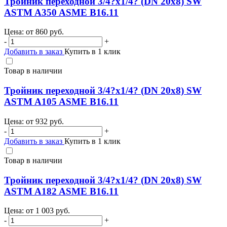
Тройник переходной 3/4?х1/4? (DN 20х8) SW
ASTM A350 ASME B16.11
Цена: от
860
руб.
-
+
Добавить в заказ
Купить в 1 клик
Товар в наличии
Тройник переходной 3/4?х1/4? (DN 20х8) SW
ASTM A105 ASME B16.11
Цена: от
932
руб.
-
+
Добавить в заказ
Купить в 1 клик
Товар в наличии
Тройник переходной 3/4?х1/4? (DN 20х8) SW
ASTM A182 ASME B16.11
Цена: от
1 003
руб.
-
+