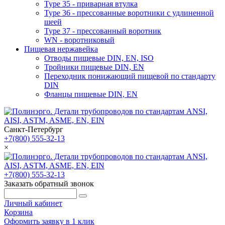
Type 35 - приварная втулка
Type 36 - прессованные воротники с удлиненной
шеей
Type 37 - прессованный воротник
WN - воротниковый
Пищевая нержавейка
Отводы пищевые DIN, EN, ISO
Тройники пищевые DIN, EN
Переходник понижающий пищевой по стандарту
DIN
Фланцы пищевые DIN, EN
Санкт-Петербург
+7(800) 555-32-13
×
+7(800) 555-32-13
Заказать обратный звонок
Личный кабинет
Корзина
Оформить заявку в 1 клик