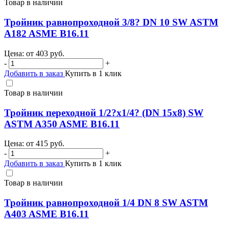
Товар в наличии
Тройник равнопроходной 3/8? DN 10 SW ASTM
A182 ASME B16.11
Цена: от
403
руб.
-
+
Добавить в заказ
Купить в 1 клик
Товар в наличии
Тройник переходной 1/2?х1/4? (DN 15х8) SW
ASTM A350 ASME B16.11
Цена: от
415
руб.
-
+
Добавить в заказ
Купить в 1 клик
Товар в наличии
Тройник равнопроходной 1/4 DN 8 SW ASTM
A403 ASME B16.11