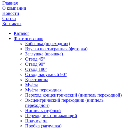
Главная
О компании
Новости
Статьи
Контакты
Каталог
Фитинги сталь
Бобышка (переходник)
Втулка шестигранная (футорка)
Заглушка (крышка)
Отвод 45°
Отвод 90°
Отвод 180°
Отвод наружный 90°
Крестовина
Муфта
Муфта переходная
Переход концентрический (ниппель переходной)
Эксцентрический переходник (ниппель
переходной)
Ниппель трубный
Переходник понижающий
Полумуфта
Пробка (заглушка)