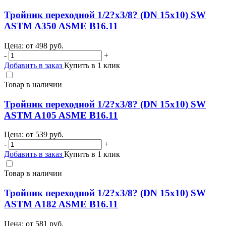
Тройник переходной 1/2?х3/8? (DN 15х10) SW
ASTM A350 ASME B16.11
Цена: от
498
руб.
-
+
Добавить в заказ
Купить в 1 клик
Товар в наличии
Тройник переходной 1/2?х3/8? (DN 15х10) SW
ASTM A105 ASME B16.11
Цена: от
539
руб.
-
+
Добавить в заказ
Купить в 1 клик
Товар в наличии
Тройник переходной 1/2?х3/8? (DN 15х10) SW
ASTM A182 ASME B16.11
Цена: от
581
руб.