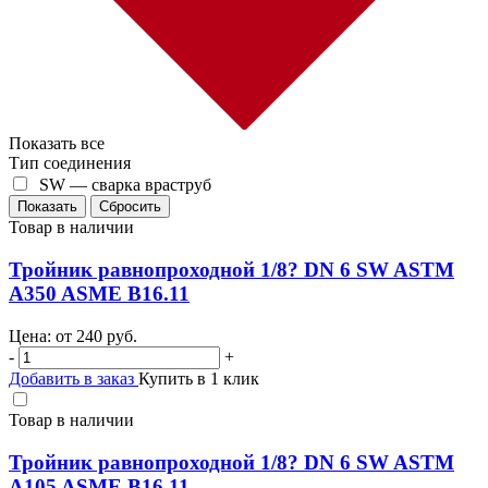
Показать все
Тип соединения
SW — сварка враструб
Товар в наличии
Тройник равнопроходной 1/8? DN 6 SW ASTM
A350 ASME B16.11
Цена: от
240
руб.
-
+
Добавить в заказ
Купить в 1 клик
Товар в наличии
Тройник равнопроходной 1/8? DN 6 SW ASTM
A105 ASME B16.11