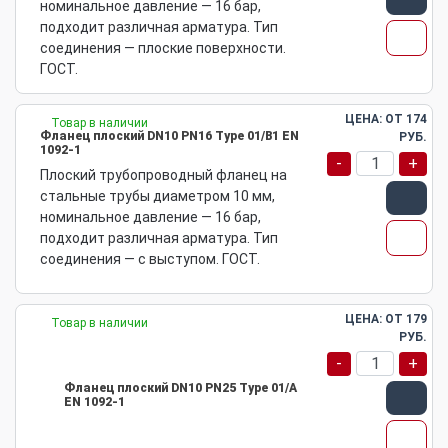
номинальное давление — 16 бар,
подходит различная арматура. Тип
соединения — плоские поверхности.
ГОСТ.
ЦЕНА: ОТ
174
Товар в наличии
Фланец плоский DN10 PN16 Type 01/B1 EN
РУБ.
1092-1
-
+
Плоский трубопроводный фланец на
стальные трубы диаметром 10 мм,
номинальное давление — 16 бар,
подходит различная арматура. Тип
соединения — с выступом. ГОСТ.
ЦЕНА: ОТ
179
Товар в наличии
РУБ.
-
+
Фланец плоский DN10 PN25 Type 01/A
EN 1092-1