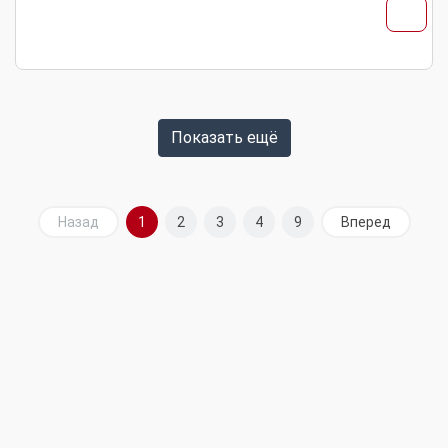
Показать ещё
Назад
1
2
3
4
9
Вперед