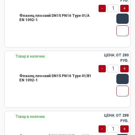
РУБ.
-
+
Фланец плоский DN15 PN16 Type 01/A
EN 1092-1
ЦЕНА: ОТ
280
Товар в наличии
РУБ.
-
+
Фланец плоский DN15 PN16 Type 01/B1
EN 1092-1
ЦЕНА: ОТ
288
Товар в наличии
РУБ.
-
+