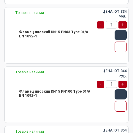
ЦЕНА: ОТ
334
Товар в наличии
РУБ.
-
+
Фланец плоский DN15 PN63 Type 01/A
EN 1092-1
ЦЕНА: ОТ
344
Товар в наличии
РУБ.
-
+
Фланец плоский DN15 PN100 Type 01/A
EN 1092-1
ЦЕНА: ОТ
354
Товар в наличии