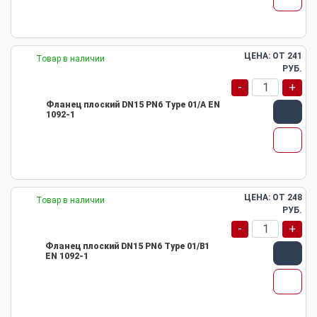
ЦЕНА: ОТ
241
Товар в наличии
РУБ.
-
+
Фланец плоский DN15 PN6 Type 01/A EN
1092-1
ЦЕНА: ОТ
248
Товар в наличии
РУБ.
-
+
Фланец плоский DN15 PN6 Type 01/B1
EN 1092-1