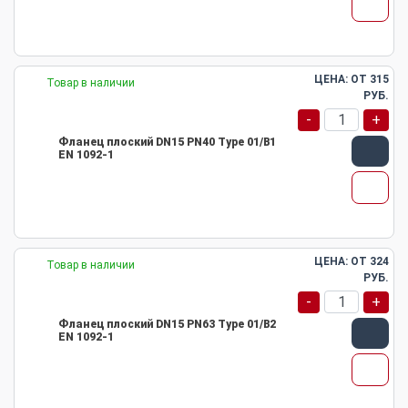
ЦЕНА: ОТ
315
Товар в наличии
РУБ.
-
+
Фланец плоский DN15 PN40 Type 01/B1
EN 1092-1
ЦЕНА: ОТ
324
Товар в наличии
РУБ.
-
+
Фланец плоский DN15 PN63 Type 01/B2
EN 1092-1