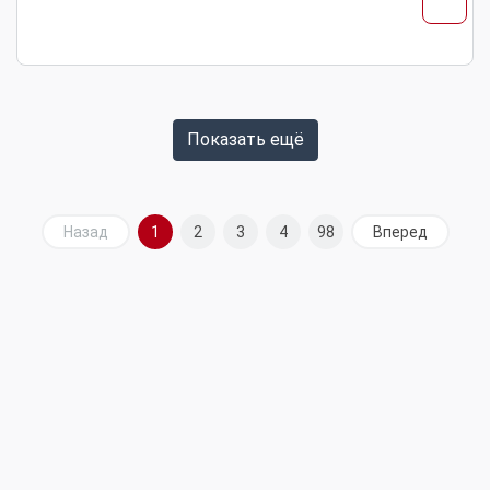
Показать ещё
Назад
1
2
3
4
98
Вперед