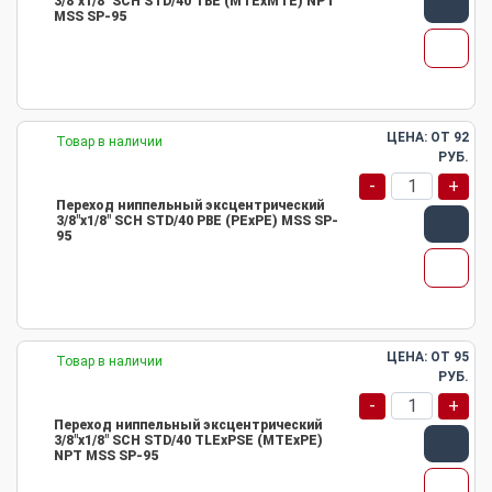
3/8"х1/8" SCH STD/40 TBE (MTEхMTE) NPT
MSS SP-95
ЦЕНА: ОТ
92
Товар в наличии
РУБ.
-
+
Переход ниппельный эксцентрический
3/8"х1/8" SCH STD/40 PBE (PEхPE) MSS SP-
95
ЦЕНА: ОТ
95
Товар в наличии
РУБ.
-
+
Переход ниппельный эксцентрический
3/8"х1/8" SCH STD/40 TLEхPSE (MTEхPE)
NPT MSS SP-95