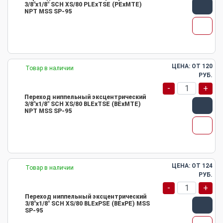
3/8"х1/8" SCH XS/80 PLEхTSE (PEхMTE)
NPT MSS SP-95
ЦЕНА: ОТ
120
Товар в наличии
РУБ.
-
+
Переход ниппельный эксцентрический
3/8"х1/8" SCH XS/80 BLEхTSE (BEхMTE)
NPT MSS SP-95
ЦЕНА: ОТ
124
Товар в наличии
РУБ.
-
+
Переход ниппельный эксцентрический
3/8"х1/8" SCH XS/80 BLEхPSE (BEхPE) MSS
SP-95