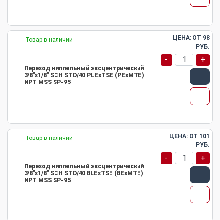
ЦЕНА: ОТ
98
Товар в наличии
РУБ.
-
+
Переход ниппельный эксцентрический
3/8"х1/8" SCH STD/40 PLEхTSE (PEхMTE)
NPT MSS SP-95
ЦЕНА: ОТ
101
Товар в наличии
РУБ.
-
+
Переход ниппельный эксцентрический
3/8"х1/8" SCH STD/40 BLEхTSE (BEхMTE)
NPT MSS SP-95