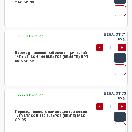
MSS SP-95
ЦЕНА: ОТ
71
Товар в наличии
РУБ.
-
+
Переход ниппельный эксцентрический
1/4"х1/8" SCH 160 BLEхTSE (BEхMTE) NPT
MSS SP-95
ЦЕНА: ОТ
73
Товар в наличии
РУБ.
-
+
Переход ниппельный эксцентрический
1/4"х1/8" SCH 160 BLEхPSE (BEхPE) MSS
SP-95