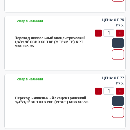
ЦЕНА: ОТ
75
Товар в наличии
РУБ.
-
+
Переход ниппельный эксцентрический
1/4"х1/8" SCH XXS TBE (MTEхMTE) NPT
MSS SP-95
ЦЕНА: ОТ
77
Товар в наличии
РУБ.
-
+
Переход ниппельный эксцентрический
1/4"х1/8" SCH XXS PBE (PEхPE) MSS SP-95