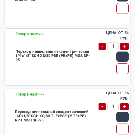
ЦЕНА: ОТ
54
Товар в наличии
РУБ.
-
+
Переход ниппельный эксцентрический
1/4"х1/8" SCH XS/80 PBE (PEхPE) MSS SP-
95
ЦЕНА: ОТ
56
Товар в наличии
РУБ.
-
+
Переход ниппельный эксцентрический
1/4"х1/8" SCH XS/80 TLEхPSE (MTEхPE)
NPT MSS SP-95