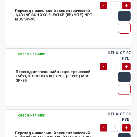
-
+
Переход ниппельный эксцентрический
1/4"х1/8" SCH XXS BLEхTSE (BEхMTE) NPT
MSS SP-95
ЦЕНА: ОТ
87
Товар в наличии
РУБ.
-
+
Переход ниппельный эксцентрический
1/4"х1/8" SCH XXS BLEхPSE (BEхPE) MSS
SP-95
ЦЕНА: ОТ
89
Товар в наличии
РУБ.
-
+
Переход ниппельный эксцентрический