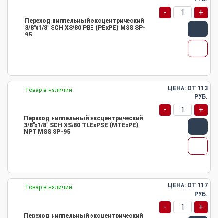
-
+
Переход ниппельный эксцентрический
3/8"х1/8" SCH XS/80 PBE (PEхPE) MSS SP-
95
ЦЕНА: ОТ
113
Товар в наличии
РУБ.
-
+
Переход ниппельный эксцентрический
3/8"х1/8" SCH XS/80 TLEхPSE (MTEхPE)
NPT MSS SP-95
ЦЕНА: ОТ
117
Товар в наличии
РУБ.
-
+
Переход ниппельный эксцентрический