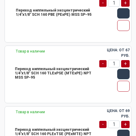
-
+
Переход ниппельный эксцентрический
1/4"х1/8" SCH 160 PBE (PEхPE) MSS SP-95
ЦЕНА: ОТ
67
Товар в наличии
РУБ.
-
+
Переход ниппельный эксцентрический
1/4"х1/8" SCH 160 TLEхPSE (MTEхPE) NPT
MSS SP-95
ЦЕНА: ОТ
69
Товар в наличии
РУБ.
-
+
Переход ниппельный эксцентрический
1/4"х1/8" SCH 160 PLEхTSE (PEхMTE) NPT