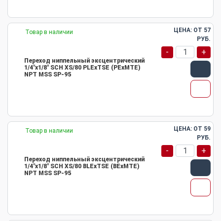
ЦЕНА: ОТ
57
Товар в наличии
РУБ.
-
+
Переход ниппельный эксцентрический
1/4"х1/8" SCH XS/80 PLEхTSE (PEхMTE)
NPT MSS SP-95
ЦЕНА: ОТ
59
Товар в наличии
РУБ.
-
+
Переход ниппельный эксцентрический
1/4"х1/8" SCH XS/80 BLEхTSE (BEхMTE)
NPT MSS SP-95