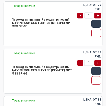
ЦЕНА: ОТ
79
Товар в наличии
РУБ.
-
+
Переход ниппельный эксцентрический
1/4"х1/8" SCH XXS TLEхPSE (MTEхPE) NPT
MSS SP-95
ЦЕНА: ОТ
82
Товар в наличии
РУБ.
-
+
Переход ниппельный эксцентрический
1/4"х1/8" SCH XXS PLEхTSE (PEхMTE) NPT
MSS SP-95
ЦЕНА: ОТ
84
Товар в наличии
РУБ.