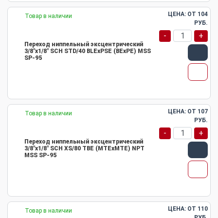
ЦЕНА: ОТ
104
Товар в наличии
РУБ.
-
+
Переход ниппельный эксцентрический
3/8"х1/8" SCH STD/40 BLEхPSE (BEхPE) MSS
SP-95
ЦЕНА: ОТ
107
Товар в наличии
РУБ.
-
+
Переход ниппельный эксцентрический
3/8"х1/8" SCH XS/80 TBE (MTEхMTE) NPT
MSS SP-95
ЦЕНА: ОТ
110
Товар в наличии
РУБ.