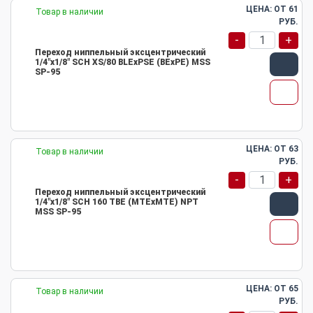
ЦЕНА: ОТ
61
Товар в наличии
РУБ.
-
+
Переход ниппельный эксцентрический
1/4"х1/8" SCH XS/80 BLEхPSE (BEхPE) MSS
SP-95
ЦЕНА: ОТ
63
Товар в наличии
РУБ.
-
+
Переход ниппельный эксцентрический
1/4"х1/8" SCH 160 TBE (MTEхMTE) NPT
MSS SP-95
ЦЕНА: ОТ
65
Товар в наличии
РУБ.